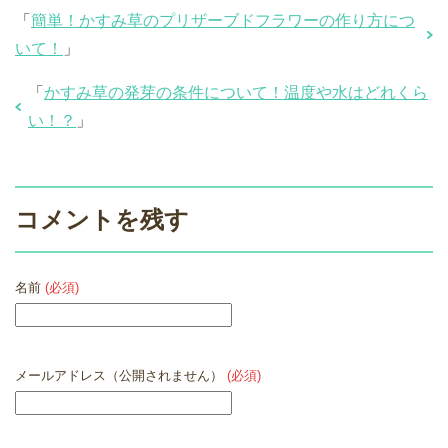
「
簡単！かすみ草のプリザーブドフラワーの作り方につ
いて！
」
「
かすみ草の発芽の条件について！温度や水はどれくら
い！？
」
コメントを残す
名前
(必須)
メールアドレス（公開されません）
(必須)