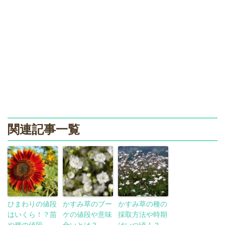
関連記事一覧
ひまわりの値段
かすみ草のブー
かすみ草の種の
はいくら！？苗
ケの値段や意味
採取方法や時期
や種の値段
合いとは？
はいつ頃！？