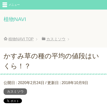
メニュー
植物NAVI
植物NAVI
TOP
カスミソウ
かすみ草の種の平均の値段はい
くら！？
公開日 :
2020年2月24日
/ 更新日 :
2018年10月9日
カスミソウ