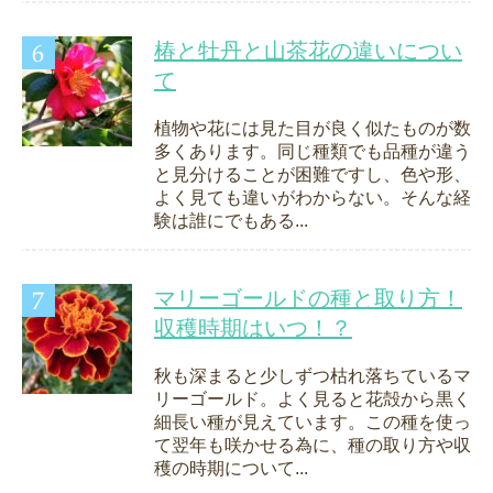
椿と牡丹と山茶花の違いについ
て
植物や花には見た目が良く似たものが数
多くあります。同じ種類でも品種が違う
と見分けることが困難ですし、色や形、
よく見ても違いがわからない。そんな経
験は誰にでもある...
マリーゴールドの種と取り方！
収穫時期はいつ！？
秋も深まると少しずつ枯れ落ちているマ
リーゴールド。よく見ると花殻から黒く
細長い種が見えています。この種を使っ
て翌年も咲かせる為に、種の取り方や収
穫の時期について...