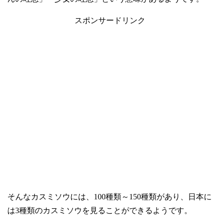
スポンサードリンク
そんなカスミソウには、
100
種類～
150
種類があり、日本に
は
3
種類のカスミソウを見ることができるようです。