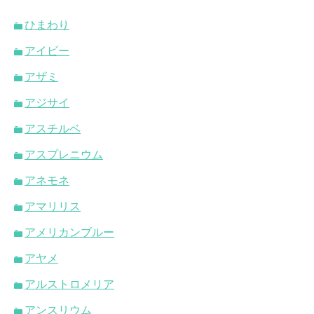
ひまわり
アイビー
アザミ
アジサイ
アスチルベ
アスプレニウム
アネモネ
アマリリス
アメリカンブルー
アヤメ
アルストロメリア
アンスリウム