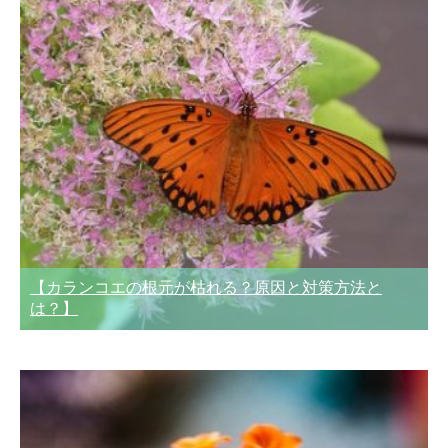
【カランコエの根元が枯れる？原因と対策方法と
は？】