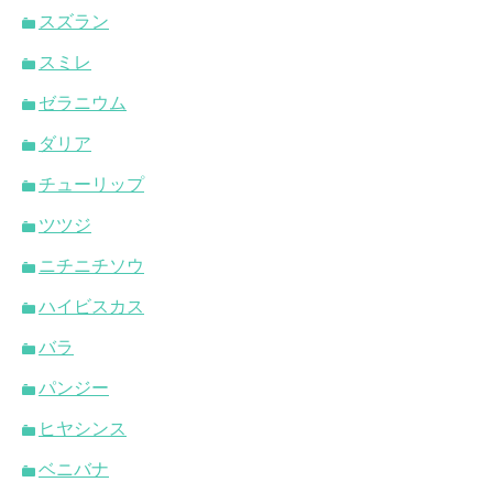
スズラン
スミレ
ゼラニウム
ダリア
チューリップ
ツツジ
ニチニチソウ
ハイビスカス
バラ
パンジー
ヒヤシンス
ベニバナ