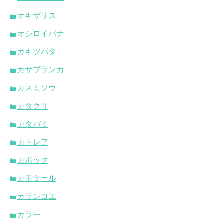
オキザリス
オシロイバナ
カキツバタ
カサブランカ
カスミソウ
カタクリ
カタバミ
カトレア
カポック
カモミール
カランコエ
カラー