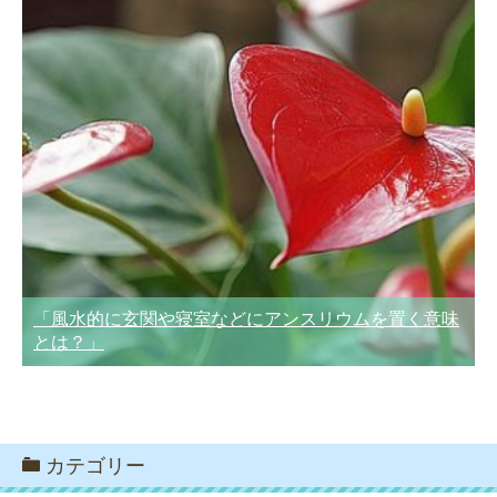
「風水的に玄関や寝室などにアンスリウムを置く意味
とは？」
カテゴリー