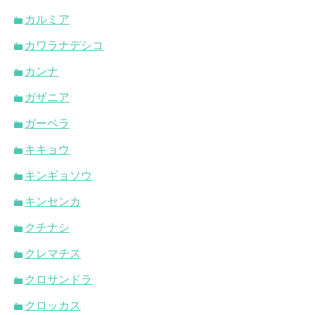
カルミア
カワラナデシコ
カンナ
ガザニア
ガーベラ
キキョウ
キンギョソウ
キンセンカ
クチナシ
クレマチス
クロサンドラ
クロッカス