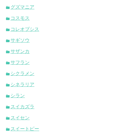
グズマニア
コスモス
コレオプシス
サギソウ
サザンカ
サフラン
シクラメン
シネラリア
シラン
スイカズラ
スイセン
スイートピー