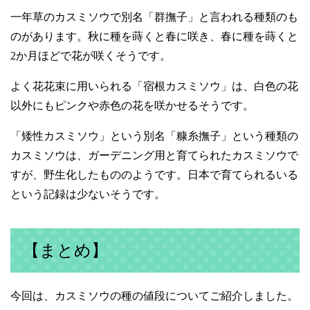
一年草のカスミソウで別名「群撫子」と言われる種類のも
のがあります。秋に種を蒔くと春に咲き、春に種を蒔くと
2
か月ほどで花が咲くそうです。
よく花花束に用いられる「宿根カスミソウ」は、白色の花
以外にもピンクや赤色の花を咲かせるそうです。
「矮性カスミソウ」という別名「糠糸撫子」という種類の
カスミソウは、ガーデニング用と育てられたカスミソウで
すが、野生化したもののようです。日本で育てられるいる
という記録は少ないそうです。
【まとめ】
今回は、カスミソウの種の値段についてご紹介しました。