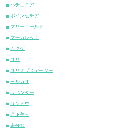
ペチュニア
ポインセチア
マリーゴールド
マーガレット
ムクゲ
ユリ
ユリオプスデージー
ヨルガオ
ラベンダー
リンドウ
月下美人
未分類