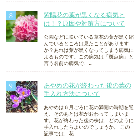
紫陽花の葉が黒くなる病気と
は！？原因や対策方について
公園などに咲いている草花の葉が黒く縮
んでいるところは見たことがあります
か？あれは葉が黒くなってしまう病気に
よるものです。この病気は「斑点病」と
言う名前の病気で、...
あやめの花が終わった後の葉の
手入れ方法について
あやめは６月ごろに花の満開の時期を迎
え、そのあとは花がおわってしまいま
す。花が終わった後の株は、どのように
手入れしたらよいのでしょうか。 この
記事では、花...