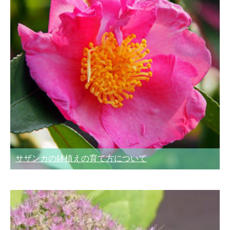
サザンカの鉢植えの育て方について