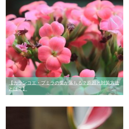
【カランコエ・プミラの葉が落ちる？原因と対策方法
とは？】