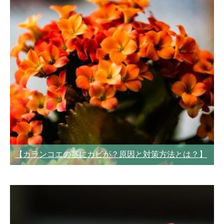
【カランコエの茎にカビが？原因と対策方法とは？】