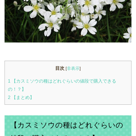
目次
[
非表示
]
1
【カスミソウの種はどれぐらいの値段で購入できる
の！？】
2
【まとめ】
【カスミソウの種はどれぐらいの