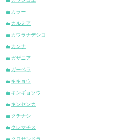
カランコエ
カラー
カルミア
カワラナデシコ
カンナ
ガザニア
ガーベラ
キキョウ
キンギョソウ
キンセンカ
クチナシ
クレマチス
クロサンドラ