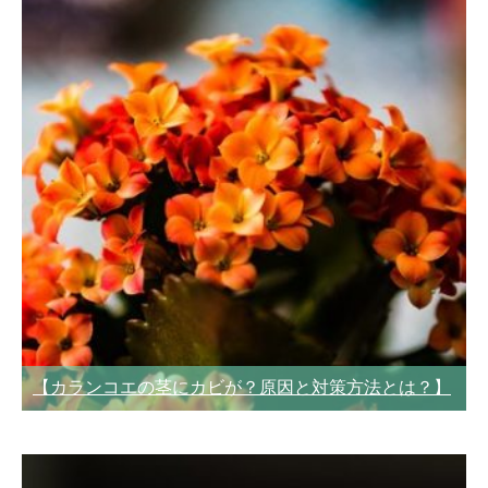
【カランコエの茎にカビが？原因と対策方法とは？】