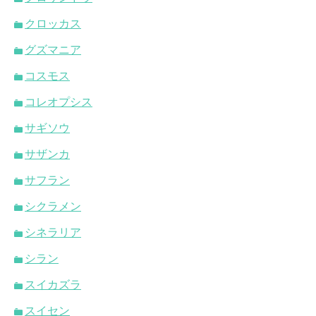
クロッカス
グズマニア
コスモス
コレオプシス
サギソウ
サザンカ
サフラン
シクラメン
シネラリア
シラン
スイカズラ
スイセン