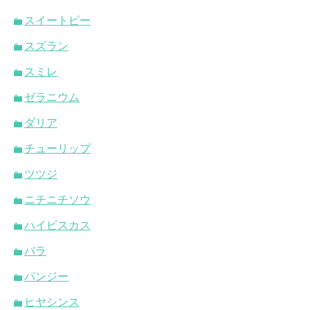
スイートピー
スズラン
スミレ
ゼラニウム
ダリア
チューリップ
ツツジ
ニチニチソウ
ハイビスカス
バラ
パンジー
ヒヤシンス