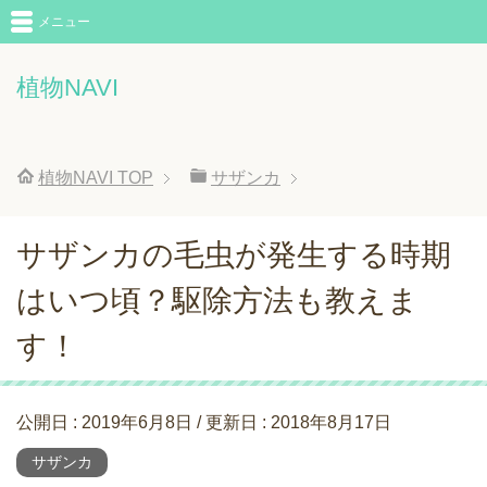
メニュー
植物NAVI
植物NAVI
TOP
サザンカ
サザンカの毛虫が発生する時期
はいつ頃？駆除方法も教えま
す！
公開日 :
2019年6月8日
/ 更新日 :
2018年8月17日
サザンカ