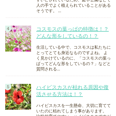
人の手でよく植えられていることがある
そうです。 ...
コスモスの葉っぱの特徴は！？
どんな形をしているの！？
生活している中で、コスモスは私たちに
とってとても身近なものですよね。 よ
く見かけているのに、「コスモスの葉っ
ぱってどんな形をしているの？」などと
質問される...
ハイビスカスが枯れる原因や復
活させる方法は！？
ハイビスカスを一生懸命、大切に育てて
いたのに枯れてしまう事があります。