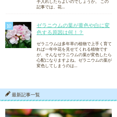
手入れしたらよいのでしょうか。 この
記事では、花...
ゼラニウムの葉が黄色や白に変
色する原因は何！？
ゼラニウムは多年草の植物で上手く育て
れば一年中花を見せてくれる植物です
が、そんなゼラニウムの葉が変色したら
心配になりますよね。ゼラニウムの葉が
変色してしまうのは...
最新記事一覧