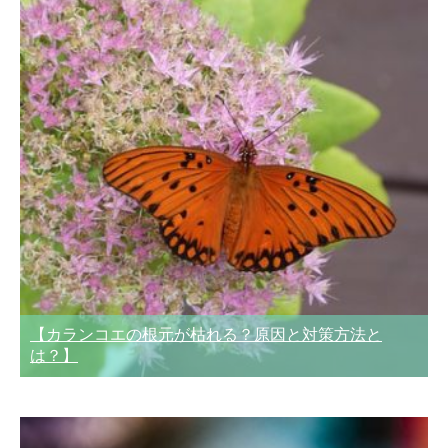
【カランコエの根元が枯れる？原因と対策方法と
は？】