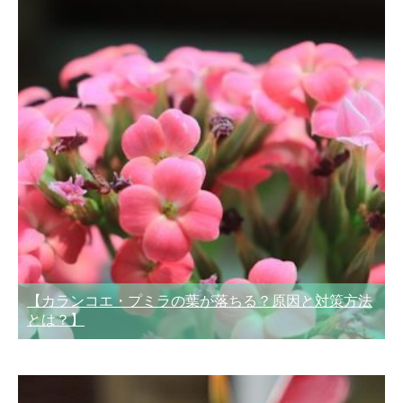
【カランコエ・プミラの葉が落ちる？原因と対策方法
とは？】