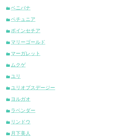
ベニバナ
ペチュニア
ポインセチア
マリーゴールド
マーガレット
ムクゲ
ユリ
ユリオプスデージー
ヨルガオ
ラベンダー
リンドウ
月下美人