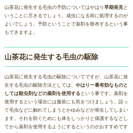
山茶花に発生する毛虫の予防についてはやはり
早期発見
と
いうことに尽きるでしょう。成虫になる前に処理するのが
よいでしょう。予防ということで薬剤を散布するという事
もできますよ。
山茶花に発生する毛虫の駆除
山茶花に発生する毛虫の駆除についてですが、山茶花に発
生する毛虫の駆除方法としては、
やはり一番有効なものと
しては殺虫剤などの薬剤を使用する
という事です。薬剤を
使用するという場合には服装にも気をつけましょう。誤っ
て毛虫などに触れてしまうとかゆみなどが発生してしまい
ます。それを防ぐためにも体をしっかりと保護するなどし
てから薬剤を使用するようにするというのがおすすめです