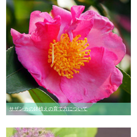
サザンカの鉢植えの育て方について