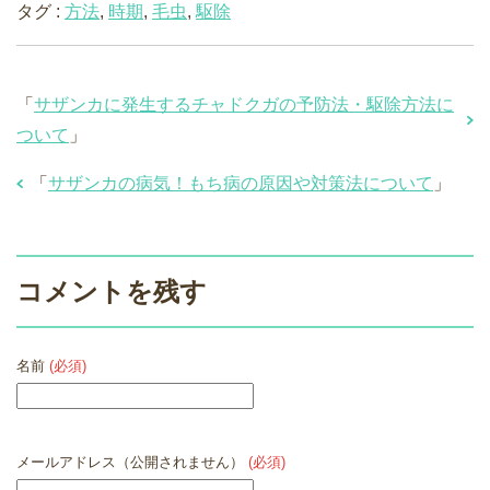
タグ :
方法
,
時期
,
毛虫
,
駆除
「
サザンカに発生するチャドクガの予防法・駆除方法に
ついて
」
「
サザンカの病気！もち病の原因や対策法について
」
コメントを残す
名前
(必須)
メールアドレス（公開されません）
(必須)