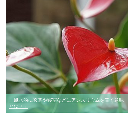
「風水的に玄関や寝室などにアンスリウムを置く意味
とは？」