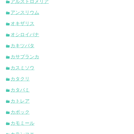
アルストロメリア
アンスリウム
オキザリス
オシロイバナ
カキツバタ
カサブランカ
カスミソウ
カタクリ
カタバミ
カトレア
カポック
カモミール