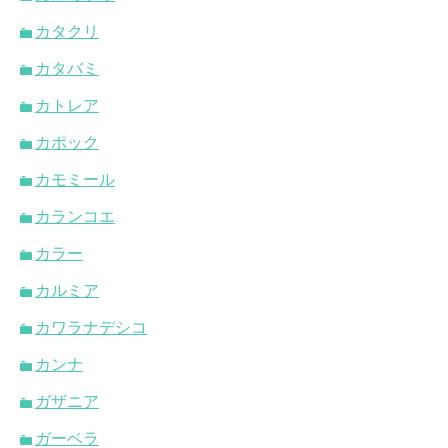
カタクリ
カタバミ
カトレア
カポック
カモミール
カランコエ
カラー
カルミア
カワラナデシコ
カンナ
ガザニア
ガーベラ