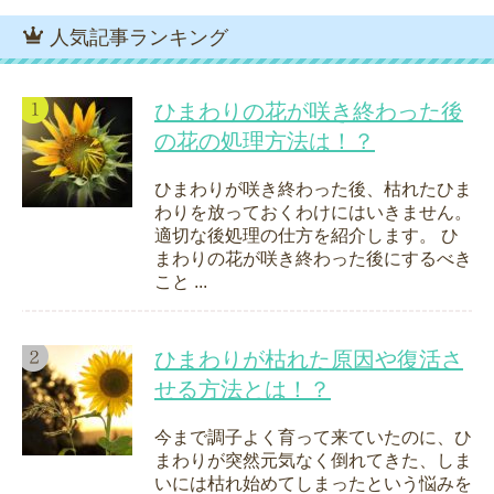
人気記事ランキング
ひまわりの花が咲き終わった後
の花の処理方法は！？
ひまわりが咲き終わった後、枯れたひま
わりを放っておくわけにはいきません。
適切な後処理の仕方を紹介します。 ひ
まわりの花が咲き終わった後にするべき
こと ...
ひまわりが枯れた原因や復活さ
せる方法とは！？
今まで調子よく育って来ていたのに、ひ
まわりが突然元気なく倒れてきた、しま
いには枯れ始めてしまったという悩みを