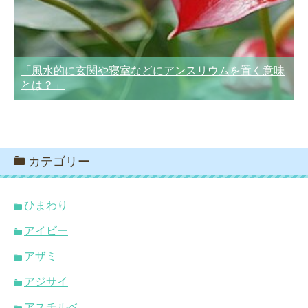
「風水的に玄関や寝室などにアンスリウムを置く意味
とは？」
カテゴリー
ひまわり
アイビー
アザミ
アジサイ
アスチルベ