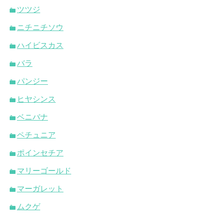
ツツジ
ニチニチソウ
ハイビスカス
バラ
パンジー
ヒヤシンス
ベニバナ
ペチュニア
ポインセチア
マリーゴールド
マーガレット
ムクゲ