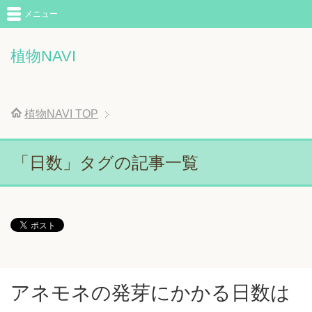
メニュー
植物NAVI
植物NAVI
TOP
「日数」タグの記事一覧
アネモネの発芽にかかる日数は