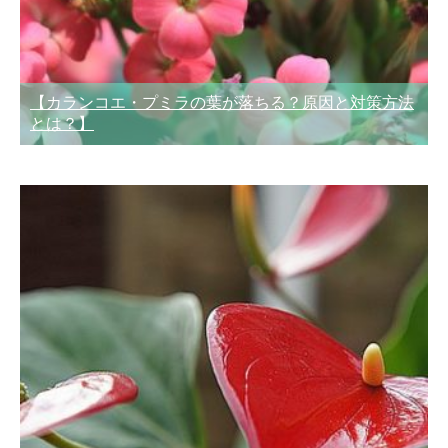
【カランコエ・プミラの葉が落ちる？原因と対策方法
とは？】