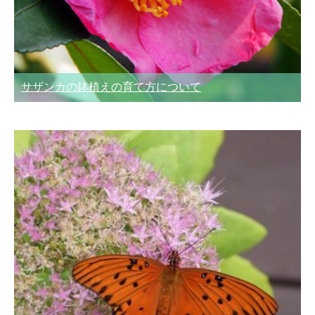
サザンカの鉢植えの育て方について