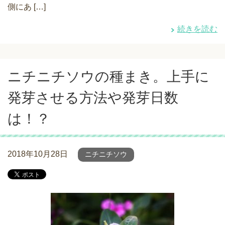
側にあ […]
続きを読む
ニチニチソウの種まき。上手に
発芽させる方法や発芽日数
は！？
2018年10月28日
ニチニチソウ