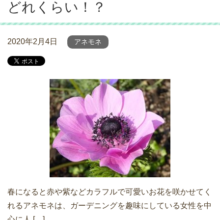
どれくらい！？
2020年2月4日
アネモネ
春になると赤や紫などカラフルで可愛いお花を咲かせてく
れるアネモネは、ガーデニングを趣味にしている女性を中
心に人 […]