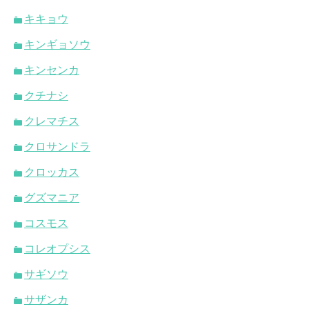
キキョウ
キンギョソウ
キンセンカ
クチナシ
クレマチス
クロサンドラ
クロッカス
グズマニア
コスモス
コレオプシス
サギソウ
サザンカ