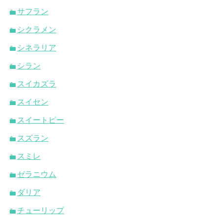
サフラン
シクラメン
シネラリア
シラン
スイカズラ
スイセン
スイートピー
スズラン
スミレ
ゼラニウム
ダリア
チューリップ