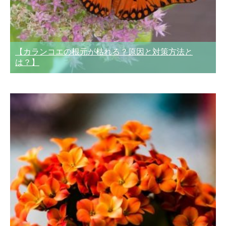
【カランコエの根元が枯れる？原因と対策方法と
は？】