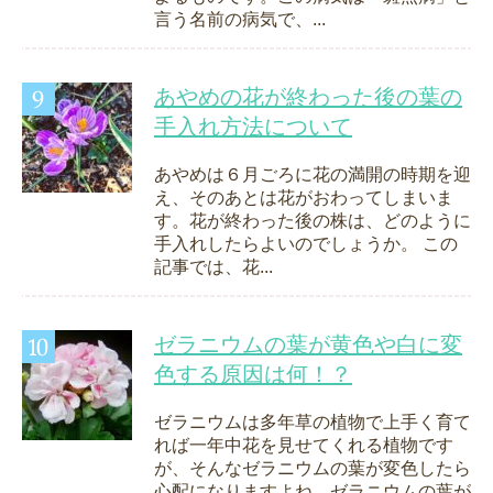
言う名前の病気で、...
あやめの花が終わった後の葉の
手入れ方法について
あやめは６月ごろに花の満開の時期を迎
え、そのあとは花がおわってしまいま
す。花が終わった後の株は、どのように
手入れしたらよいのでしょうか。 この
記事では、花...
ゼラニウムの葉が黄色や白に変
色する原因は何！？
ゼラニウムは多年草の植物で上手く育て
れば一年中花を見せてくれる植物です
が、そんなゼラニウムの葉が変色したら
心配になりますよね。ゼラニウムの葉が