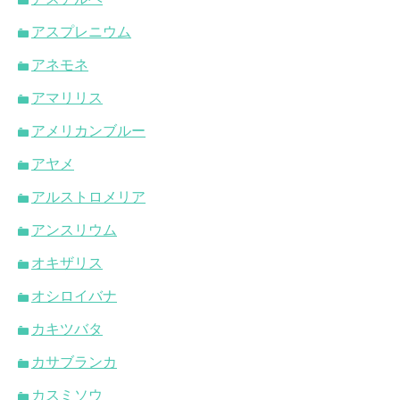
アスプレニウム
アネモネ
アマリリス
アメリカンブルー
アヤメ
アルストロメリア
アンスリウム
オキザリス
オシロイバナ
カキツバタ
カサブランカ
カスミソウ