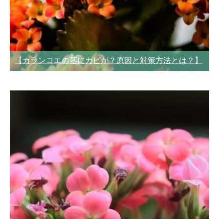
【カランコエの茎にカビが？原因と対策方法とは？】