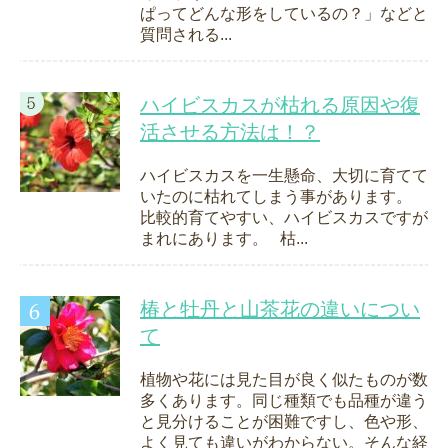
ぱってどんな形をしているの？」などと
質問される...
ハイビスカスが枯れる原因や復
活させる方法は！？
ハイビスカスを一生懸命、大切に育てて
いたのに枯れてしまう事があります。
比較的育てやすい、ハイビスカスですが
まれにあります。 枯...
椿と牡丹と山茶花の違いについ
て
植物や花には見た目が良く似たものが数
多くあります。同じ種類でも品種が違う
と見分けることが困難ですし、色や形、
よく見ても違いがわからない。そんな経