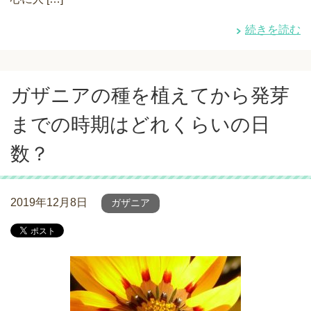
続きを読む
ガザニアの種を植えてから発芽
までの時期はどれくらいの日
数？
2019年12月8日
ガザニア