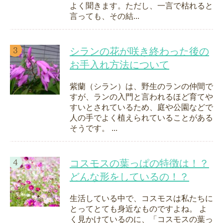
よく聞きます。ただし、一言で枯れると
言っても、その結...
シランの花が咲き終わった後の
お手入れ方法について
紫蘭（シラン）は、野生のランの仲間で
すが、ランの入門と言われるほど育てや
すいとされているため、庭や公園などで
人の手でよく植えられていることがある
そうです。 ...
コスモスの葉っぱの特徴は！？
どんな形をしているの！？
生活している中で、コスモスは私たちに
とってとても身近なものですよね。 よ
く見かけているのに、「コスモスの葉っ