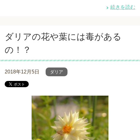
続きを読む
ダリアの花や葉には毒がある
の！？
2018年12月5日
ダリア