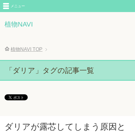
メニュー
植物NAVI
植物NAVI
TOP
「ダリア」タグの記事一覧
ダリアが露芯してしまう原因と