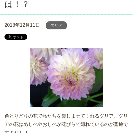
は！？
2018年12月11日
ダリア
色とりどりの花で私たちを楽しませてくれるダリア。ダリ
アの花はめしべやおしべが花びらで隠れているのが普通で
すよね […]