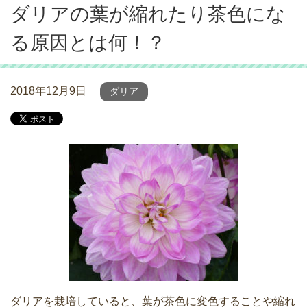
ダリアの葉が縮れたり茶色にな
る原因とは何！？
2018年12月9日
ダリア
ダリアを栽培していると、葉が茶色に変色することや縮れ