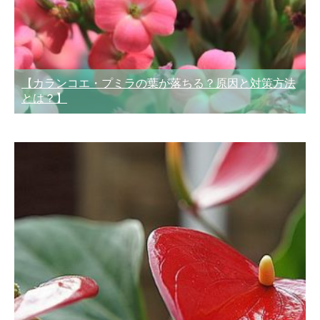
【カランコエ・プミラの葉が落ちる？原因と対策方法
とは？】