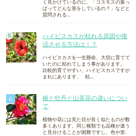
く見かけているのに、「コスモスの葉っ
ぱってどんな形をしているの？」などと
質問される...
ハイビスカスが枯れる原因や復
活させる方法は！？
ハイビスカスを一生懸命、大切に育てて
いたのに枯れてしまう事があります。
比較的育てやすい、ハイビスカスですが
まれにあります。 枯...
椿と牡丹と山茶花の違いについ
て
植物や花には見た目が良く似たものが数
多くあります。同じ種類でも品種が違う
と見分けることが困難ですし、色や形、