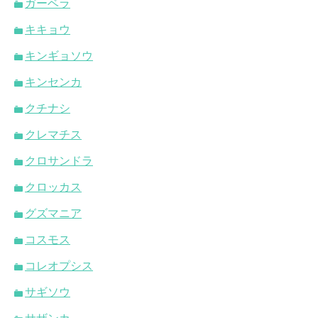
ガーベラ
キキョウ
キンギョソウ
キンセンカ
クチナシ
クレマチス
クロサンドラ
クロッカス
グズマニア
コスモス
コレオプシス
サギソウ