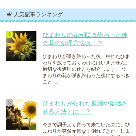
人気記事ランキング
ひまわりの花が咲き終わった後
の花の処理方法は！？
ひまわりが咲き終わった後、枯れたひま
わりを放っておくわけにはいきません。
適切な後処理の仕方を紹介します。 ひ
まわりの花が咲き終わった後にするべき
こと ...
ひまわりが枯れた原因や復活さ
せる方法とは！？
今まで調子よく育って来ていたのに、ひ
まわりが突然元気なく倒れてきた、しま