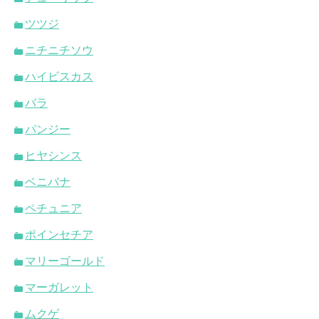
ツツジ
ニチニチソウ
ハイビスカス
バラ
パンジー
ヒヤシンス
ベニバナ
ペチュニア
ポインセチア
マリーゴールド
マーガレット
ムクゲ