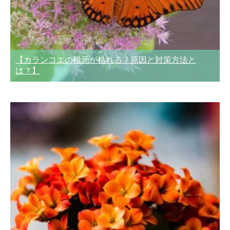
【カランコエの根元が枯れる？原因と対策方法と
は？】