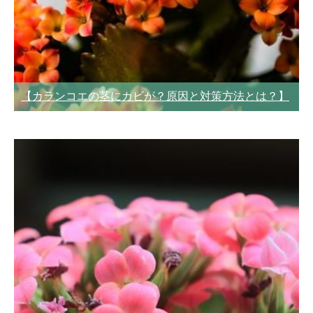
【カランコエの茎にカビが？原因と対策方法とは？】