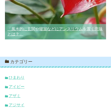
「風水的に玄関や寝室などにアンスリウムを置く意味
とは？」
カテゴリー
ひまわり
アイビー
アザミ
アジサイ