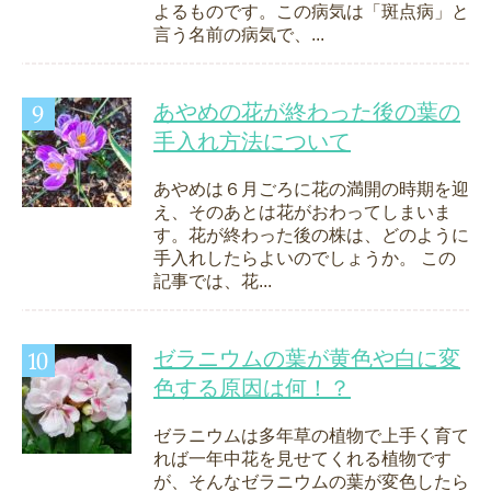
よるものです。この病気は「斑点病」と
言う名前の病気で、...
あやめの花が終わった後の葉の
手入れ方法について
あやめは６月ごろに花の満開の時期を迎
え、そのあとは花がおわってしまいま
す。花が終わった後の株は、どのように
手入れしたらよいのでしょうか。 この
記事では、花...
ゼラニウムの葉が黄色や白に変
色する原因は何！？
ゼラニウムは多年草の植物で上手く育て
れば一年中花を見せてくれる植物です
が、そんなゼラニウムの葉が変色したら