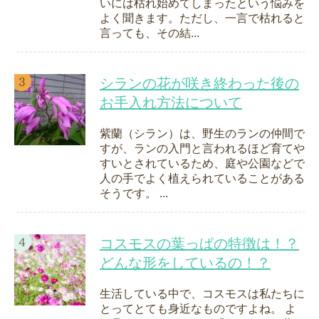
いには枯れ始めてしまったという悩みを
よく聞きます。ただし、一言で枯れると
言っても、その結...
シランの花が咲き終わった後の
お手入れ方法について
紫蘭（シラン）は、野生のランの仲間で
すが、ランの入門と言われるほど育てや
すいとされているため、庭や公園などで
人の手でよく植えられていることがある
そうです。 ...
コスモスの葉っぱの特徴は！？
どんな形をしているの！？
生活している中で、コスモスは私たちに
とってとても身近なものですよね。 よ