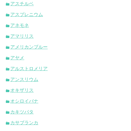
アスチルベ
アスプレニウム
アネモネ
アマリリス
アメリカンブルー
アヤメ
アルストロメリア
アンスリウム
オキザリス
オシロイバナ
カキツバタ
カサブランカ