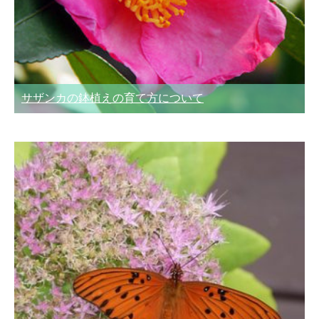
サザンカの鉢植えの育て方について