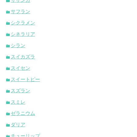
サザンカ
サフラン
シクラメン
シネラリア
シラン
スイカズラ
スイセン
スイートピー
スズラン
スミレ
ゼラニウム
ダリア
チューリップ