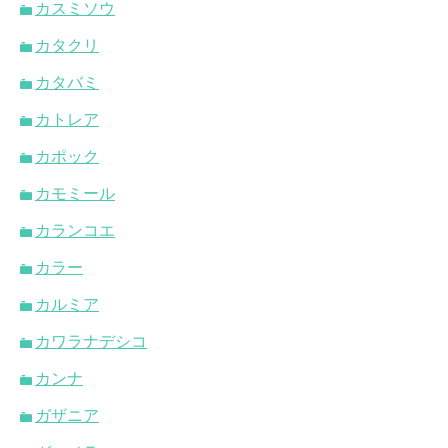
カスミソウ
カタクリ
カタバミ
カトレア
カポック
カモミール
カランコエ
カラー
カルミア
カワラナデシコ
カンナ
ガザニア