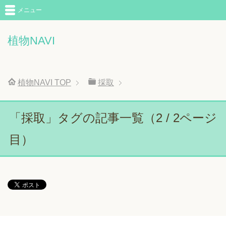
メニュー
植物NAVI
植物NAVI
TOP
採取
「採取」タグの記事一覧（2 / 2ページ
目）