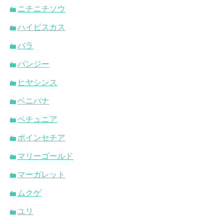
ニチニチソウ
ハイビスカス
バラ
パンジー
ヒヤシンス
ベニバナ
ペチュニア
ポインセチア
マリーゴールド
マーガレット
ムクゲ
ユリ