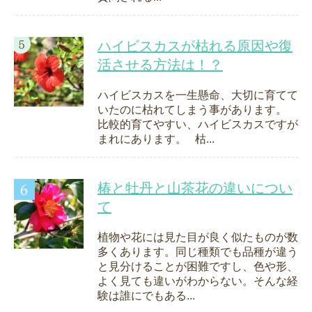
ハイビスカスが枯れる原因や復
活させる方法は！？
ハイビスカスを一生懸命、大切に育てて
いたのに枯れてしまう事があります。
比較的育てやすい、ハイビスカスですが
まれにあります。 枯...
椿と牡丹と山茶花の違いについ
て
植物や花には見た目が良く似たものが数
多くあります。同じ種類でも品種が違う
と見分けることが困難ですし、色や形、
よく見ても違いがわからない。そんな経
験は誰にでもある...