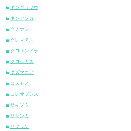
キンギョソウ
キンセンカ
クチナシ
クレマチス
クロサンドラ
クロッカス
グズマニア
コスモス
コレオプシス
サギソウ
サザンカ
サフラン