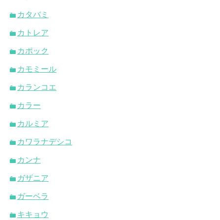
カタバミ
カトレア
カポック
カモミール
カランコエ
カラー
カルミア
カワラナデシコ
カンナ
ガザニア
ガーベラ
キキョウ