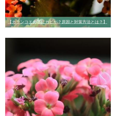
【カランコエの茎にカビが？原因と対策方法とは？】