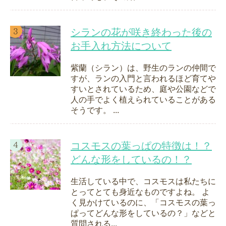
シランの花が咲き終わった後の
お手入れ方法について
紫蘭（シラン）は、野生のランの仲間で
すが、ランの入門と言われるほど育てや
すいとされているため、庭や公園などで
人の手でよく植えられていることがある
そうです。 ...
コスモスの葉っぱの特徴は！？
どんな形をしているの！？
生活している中で、コスモスは私たちに
とってとても身近なものですよね。 よ
く見かけているのに、「コスモスの葉っ
ぱってどんな形をしているの？」などと
質問される...