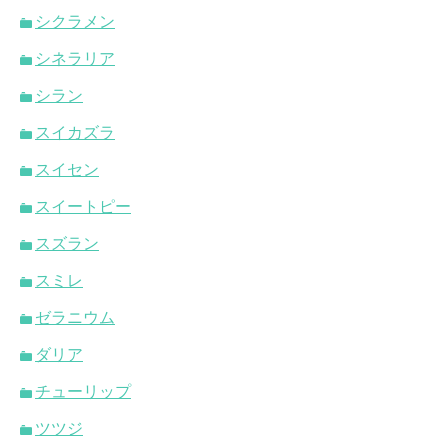
シクラメン
シネラリア
シラン
スイカズラ
スイセン
スイートピー
スズラン
スミレ
ゼラニウム
ダリア
チューリップ
ツツジ