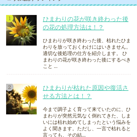
ひまわりの花が咲き終わった後
の花の処理方法は！？
ひまわりが咲き終わった後、枯れたひま
わりを放っておくわけにはいきません。
適切な後処理の仕方を紹介します。 ひ
まわりの花が咲き終わった後にするべき
こと ...
ひまわりが枯れた原因や復活さ
せる方法とは！？
今まで調子よく育って来ていたのに、ひ
まわりが突然元気なく倒れてきた、しま
いには枯れ始めてしまったという悩みを
よく聞きます。ただし、一言で枯れると
言っても、その結...