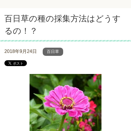
百日草の種の採集方法はどうす
るの！？
2018年9月24日
百日草