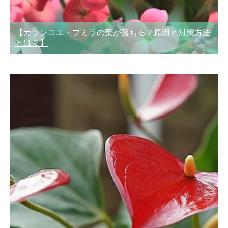
【カランコエ・プミラの葉が落ちる？原因と対策方法
とは？】