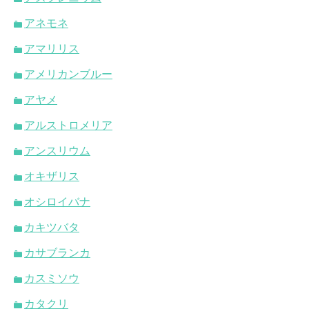
アネモネ
アマリリス
アメリカンブルー
アヤメ
アルストロメリア
アンスリウム
オキザリス
オシロイバナ
カキツバタ
カサブランカ
カスミソウ
カタクリ