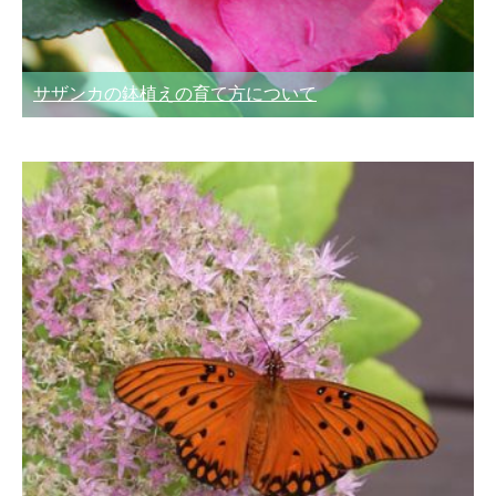
サザンカの鉢植えの育て方について