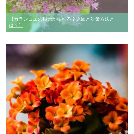
【カランコエの根元が枯れる？原因と対策方法と
は？】