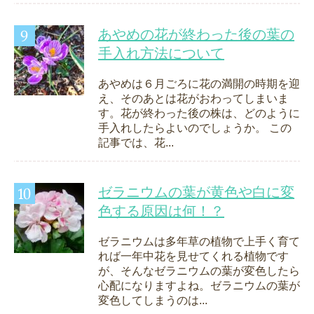
あやめの花が終わった後の葉の
手入れ方法について
あやめは６月ごろに花の満開の時期を迎
え、そのあとは花がおわってしまいま
す。花が終わった後の株は、どのように
手入れしたらよいのでしょうか。 この
記事では、花...
ゼラニウムの葉が黄色や白に変
色する原因は何！？
ゼラニウムは多年草の植物で上手く育て
れば一年中花を見せてくれる植物です
が、そんなゼラニウムの葉が変色したら
心配になりますよね。ゼラニウムの葉が
変色してしまうのは...